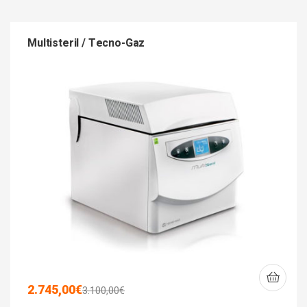
Multisteril / Tecno-Gaz
2.745,00
€
3.100,00
€