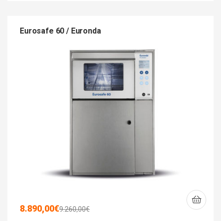
Eurosafe 60 / Euronda
8.890,00
€
9.260,00
€