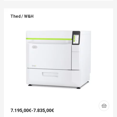
Thed / W&H
7.195,00
€
-
7.835,00
€