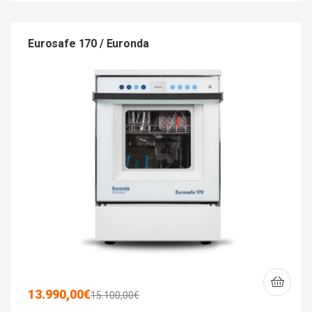
Eurosafe 170 / Euronda
13.990,00
€
15.100,00
€