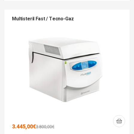
Multisteril Fast / Tecno-Gaz
3.445,00
€
3.800,00
€