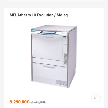
MELAtherm 10 Evolution / Melag
9.290,00
€
12.740,00
€