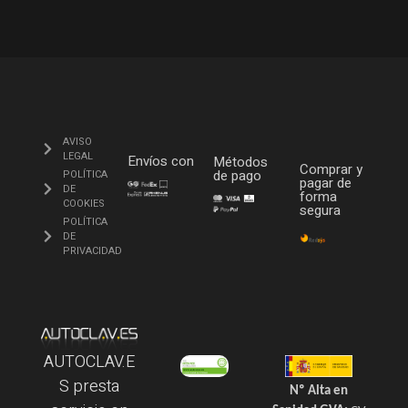
AVISO
LEGAL
Envíos con
Métodos
Comprar y
de pago
POLÍTICA
pagar de
DE
forma
COOKIES
segura
POLÍTICA
DE
PRIVACIDAD
AUTOCLAV.E
S presta
Nº Alta en