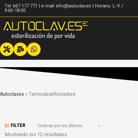
Tel: 667 177 771 | e-mail: info@autoclav.es | Horario: L-V /
9:00-18:00
Autoclaves
»
Termodesinfectadora
FILTER
Mostrando los 12 resultados