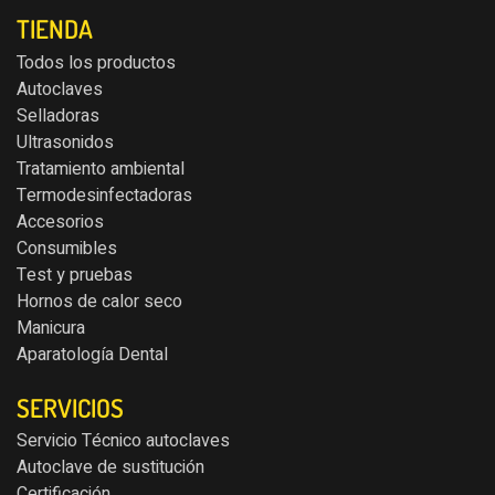
TIENDA
Todos los productos
Autoclaves
Selladoras
Ultrasonidos
Tratamiento ambiental
Termodesinfectadoras
Accesorios
Consumibles
Test y pruebas
Hornos de calor seco
Manicura
Aparatología Dental
SERVICIOS
Servicio Técnico autoclaves
Autoclave de sustitución
Certificación