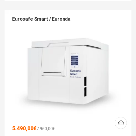
Eurosafe Smart / Euronda
5.490,00
€
7.960,00
€