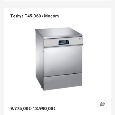
Tethys T45-D60 / Mocom
9.775,00
€
-
13.990,00
€