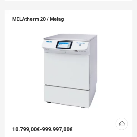
MELAtherm 20 / Melag
10.799,00
€
-
999.997,00
€