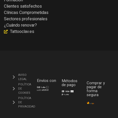
Clientes satisfechos
Clínicas Comprometidas
Sectores profesionales
¿Cuándo renovar?
Tattooclav.es
AVISO
LEGAL
Envíos con
Métodos
Comprar y
de pago
POLÍTICA
pagar de
DE
forma
COOKIES
segura
POLÍTICA
DE
PRIVACIDAD