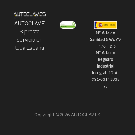
AUTOCLAV.E
S presta
Nº Alta en
servicio en
Sanidad GVA:
CV
toda España
– 470 – DIS
Nº Alta en
Registro
Industrial
Integral:
10-A-
331-03141838
Copyright ©2026 AUTOCLAV.ES