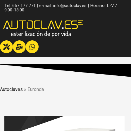
Tel: 667 177 771 | e-mail: info@autoclav.es | Horario: L-V /
9:00-18:00
Autoclaves
»
Euronda