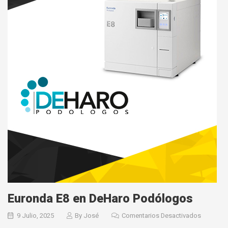
Euronda E8 en DeHaro Podólogos
9 Julio, 2025
By
José
Comentarios Desactivados