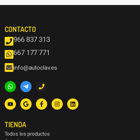
CONTACTO
966 837 313
667 177 771
info@autoclav.es
TIENDA
Todos los productos