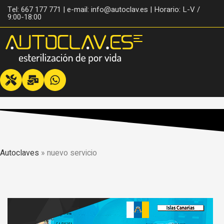
Tel: 667 177 771 | e-mail: info@autoclav.es | Horario: L-V /
9:00-18:00
Autoclaves
»
nuevo servicio