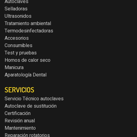
Autoclaves
Selladoras
Ultrasonidos
Tratamiento ambiental
Termodesinfectadoras
Accesorios
Consumibles
Test y pruebas
Hornos de calor seco
Manicura
Aparatología Dental
SERVICIOS
Servicio Técnico autoclaves
Autoclave de sustitución
Certificación
Revisión anual
Mantenimiento
Reparación rotatorios