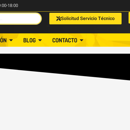
9:00-18:00
Solicitud Servicio Técnico
IÓN
BLOG
CONTACTO