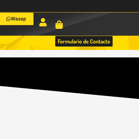
Wasap
Formulario de Contacto