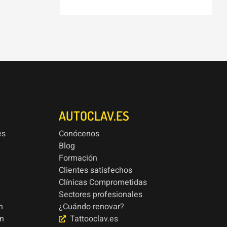
AUTOCLAV.ES
es
Conócenos
Blog
Formación
Clientes satisfechos
Clínicas Comprometidas
Sectores profesionales
n
¿Cuándo renovar?
ón
Tattooclav.es