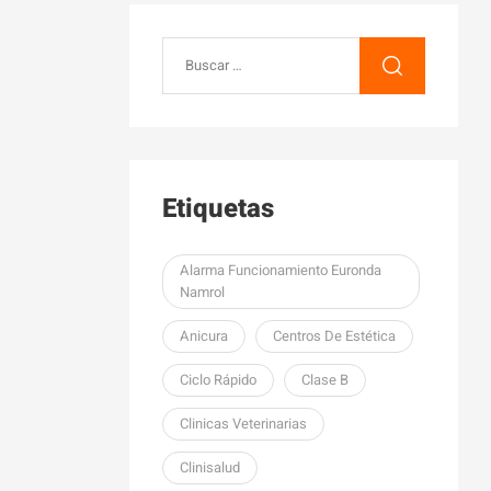
Etiquetas
Alarma Funcionamiento Euronda
Namrol
Anicura
Centros De Estética
Ciclo Rápido
Clase B
Clinicas Veterinarias
Clinisalud