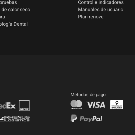
 pruebas
Control e indicadores
 de calor seco
Manuales de usuario
ura
Plan renove
ología Dental
Métodos de pago