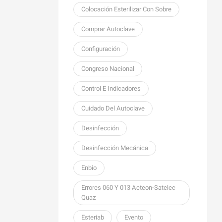
Colocación Esterilizar Con Sobre
Comprar Autoclave
Configuración
Congreso Nacional
Control E Indicadores
Cuidado Del Autoclave
Desinfección
Desinfección Mecánica
Enbio
Errores 060 Y 013 Acteon-Satelec
Quaz
Esteriab
Evento