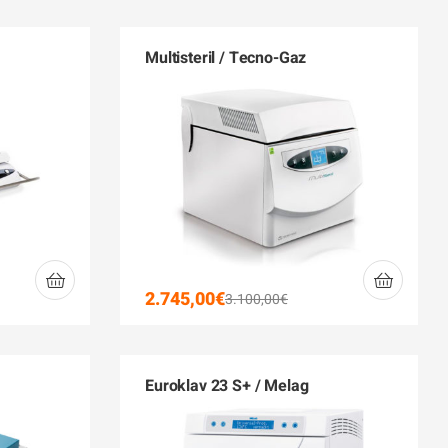
Multisteril / Tecno-Gaz
2.745,00
€
3.100,00
€
Euroklav 23 S+ / Melag