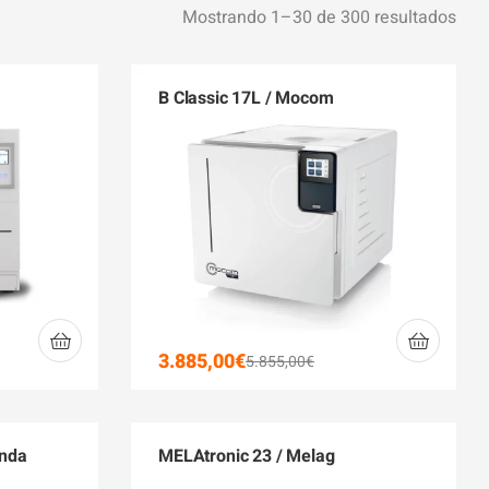
Mostrando 1–30 de 300 resultados
B Classic 17L / Mocom
3.885,00
€
5.855,00
€
onda
MELAtronic 23 / Melag