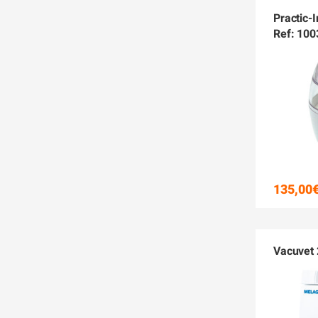
Practic-
Ref: 100
135,00
Vacuvet 