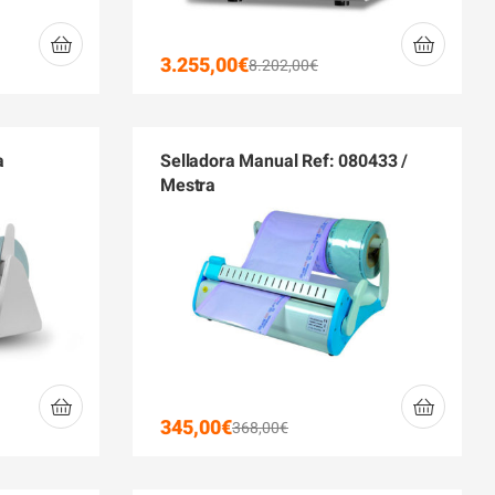
3.255,00
€
8.202,00
€
a
Selladora Manual Ref: 080433 /
Mestra
345,00
€
368,00
€