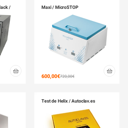
lack /
Maxi / MicroSTOP
600,00
€
720,00
€
Test de Helix / Autoclav.es