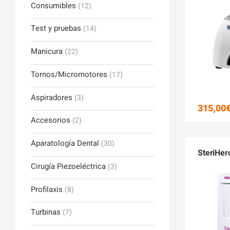
Consumibles
(12)
Test y pruebas
(14)
Manicura
(22)
Tornos/Micromotores
(17)
Aspiradores
(3)
315,00
Accesorios
(2)
Aparatología Dental
(30)
SteriHer
Cirugía Piezoeléctrica
(3)
Profilaxis
(8)
Turbinas
(7)