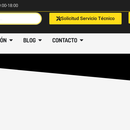
9:00-18:00
Solicitud Servicio Técnico
IÓN
BLOG
CONTACTO