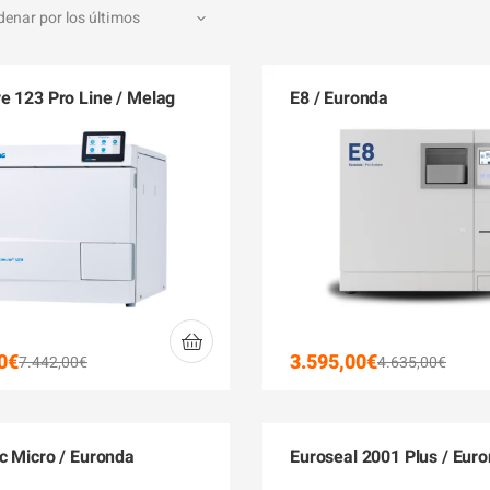
e 123 Pro Line / Melag
E8 / Euronda
0
€
3.595,00
€
7.442,00
€
4.635,00
€
c Micro / Euronda
Euroseal 2001 Plus / Eur