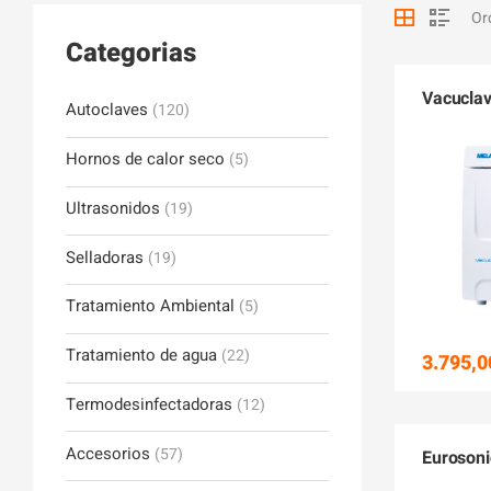
Categorias
Vacuclav
Autoclaves
(120)
Hornos de calor seco
(5)
Ultrasonidos
(19)
Selladoras
(19)
Tratamiento Ambiental
(5)
Tratamiento de agua
(22)
3.795,0
Termodesinfectadoras
(12)
Accesorios
(57)
Eurosoni