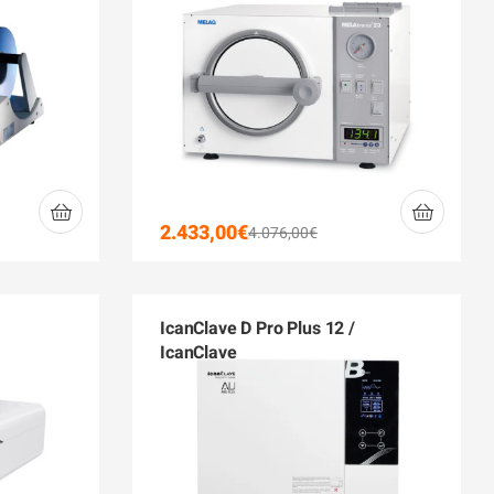
2.433,00
€
4.076,00
€
IcanClave D Pro Plus 12 /
IcanClave