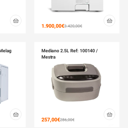
1.900,00
€
3.420,00
€
 Melag
Mediano 2.5L Ref: 100140 /
Mestra
257,00
€
286,00
€