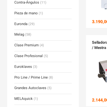
Contra-Ángulos
(11)
Pieza de mano
(1)
3.190,0
Euronda
(29)
Melag
(58)
Sellador
Clase Premium
(4)
/ Mestra
Clase Profesional
(5)
Euroklaves
(3)
Pro Line / Prime Line
(8)
Grandes Autoclaves
(5)
MELAquick
(1)
2.144,0