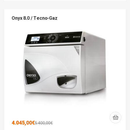
Onyx 8.0 / Tecno-Gaz
4.045,00
€
5.400,00
€