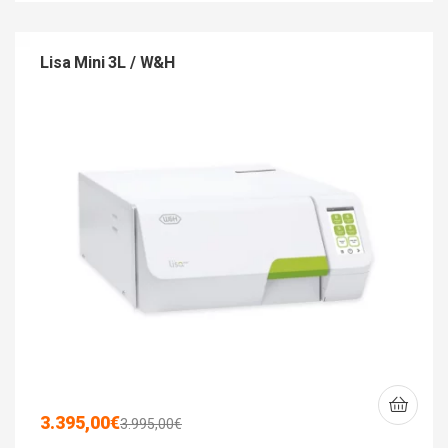
Lisa Mini 3L / W&H
3.395,00
€
3.995,00
€