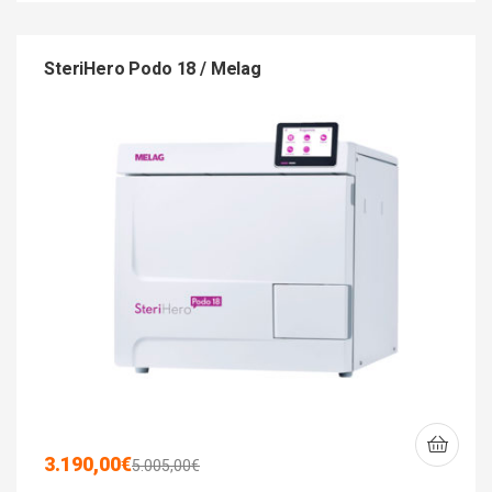
SteriHero Podo 18 / Melag
3.190,00
€
5.005,00
€