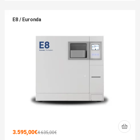
E8 / Euronda
3.595,00
€
4.635,00
€