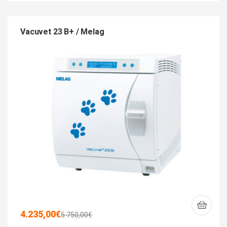
Vacuvet 23 B+ / Melag
4.235,00
€
5.750,00
€