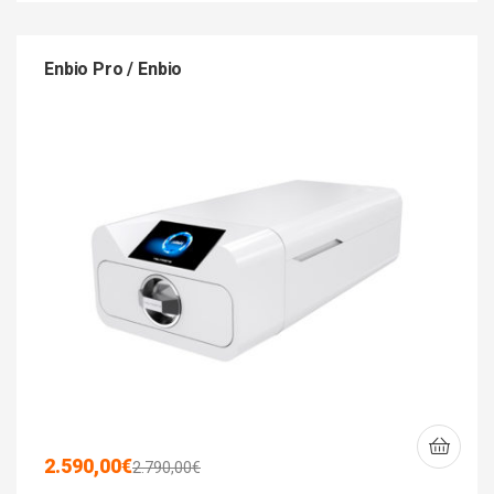
Enbio Pro / Enbio
2.590,00
€
2.790,00
€