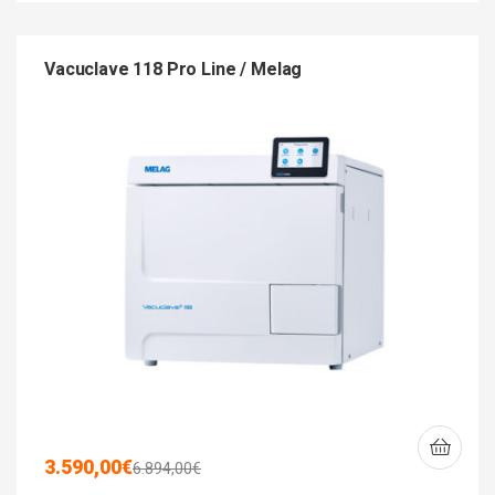
Vacuclave 118 Pro Line / Melag
3.590,00
€
6.894,00
€