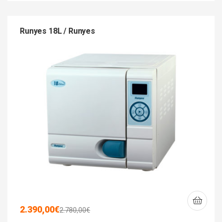
Runyes 18L / Runyes
2.390,00
€
2.780,00
€