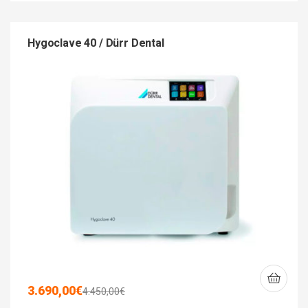
Hygoclave 40 / Dürr Dental
3.690,00
€
4.450,00
€