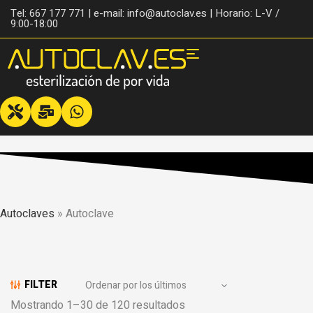
Tel: 667 177 771 | e-mail: info@autoclav.es | Horario: L-V /
9:00-18:00
Autoclaves
»
Autoclave
FILTER
Mostrando 1–30 de 120 resultados