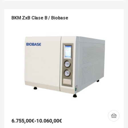
BKM ZxB Clase B / Biobase
6.755,00
€
-
10.060,00
€