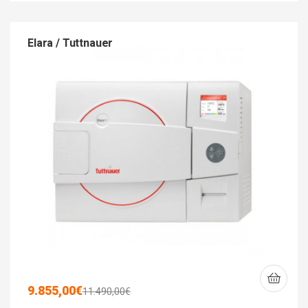
Elara / Tuttnauer
9.855,00
€
11.490,00
€