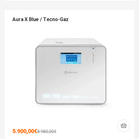
Aura X Blue / Tecno-Gaz
5.900,00
€
8.980,00
€