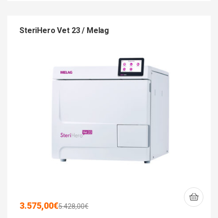
SteriHero Vet 23 / Melag
3.575,00
€
5.428,00
€