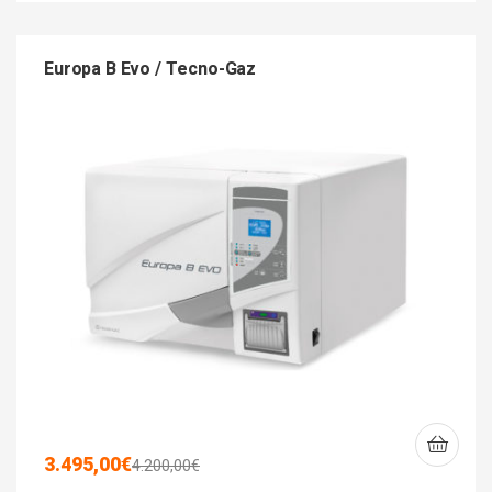
Europa B Evo / Tecno-Gaz
3.495,00
€
4.200,00
€