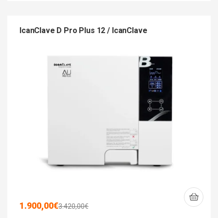
IcanClave D Pro Plus 12 / IcanClave
1.900,00
€
3.420,00
€