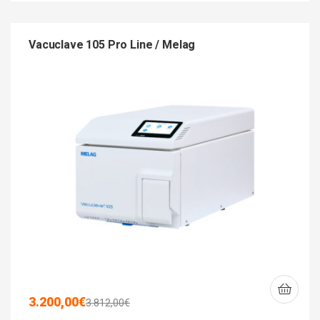
Vacuclave 105 Pro Line / Melag
3.200,00
€
3.812,00
€