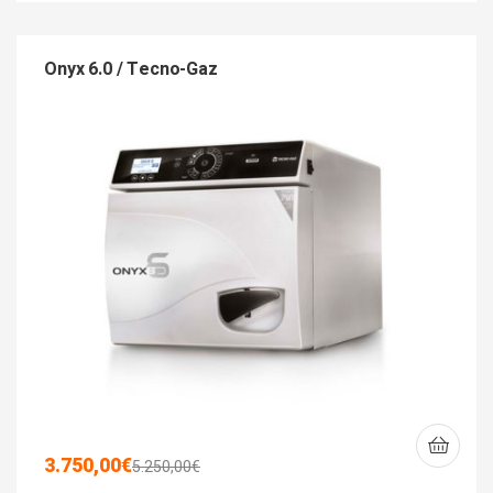
Onyx 6.0 / Tecno-Gaz
3.750,00
€
5.250,00
€