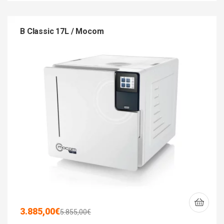
B Classic 17L / Mocom
3.885,00
€
5.855,00
€