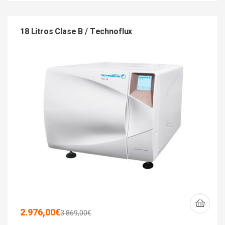
18 Litros Clase B / Technoflux
2.976,00
€
3.869,00
€