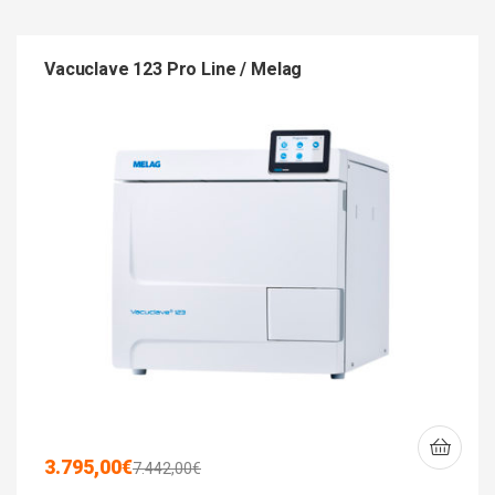
Vacuclave 123 Pro Line / Melag
3.795,00
€
7.442,00
€