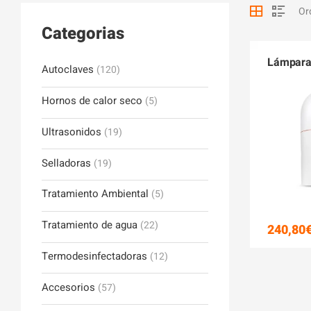
Categorias
Lámpara 
Autoclaves
(120)
Hornos de calor seco
(5)
Ultrasonidos
(19)
Selladoras
(19)
Tratamiento Ambiental
(5)
Tratamiento de agua
(22)
240,80
Termodesinfectadoras
(12)
Accesorios
(57)