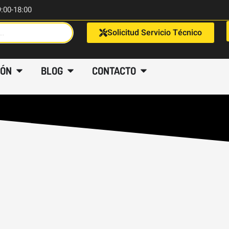
9:00-18:00
Solicitud Servicio Técnico
IÓN
BLOG
CONTACTO