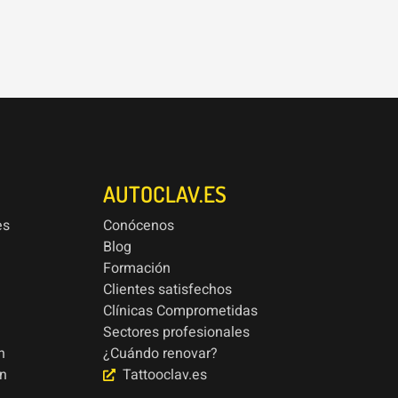
AUTOCLAV.ES
es
Conócenos
Blog
Formación
Clientes satisfechos
Clínicas Comprometidas
Sectores profesionales
n
¿Cuándo renovar?
ón
Tattooclav.es