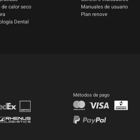
 de calor seco
Manuales de usuario
ura
Plan renove
ología Dental
Métodos de pago