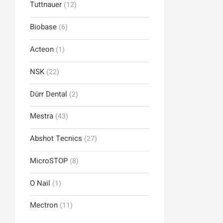
Tuttnauer
(12)
Biobase
(6)
Acteon
(1)
NSK
(22)
Dürr Dental
(2)
Mestra
(43)
Abshot Tecnics
(27)
MicroSTOP
(8)
O Nail
(1)
Mectron
(11)