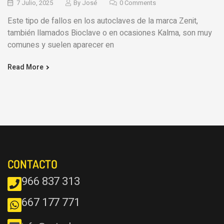
7 Julio, 2025
By
José
0 Comments
Este tipo de fallos en los autoclaves de la marca Zenit,
también llamados Bioclave o en ocasiones Kalma, son muy
comunes y suelen aparecer en
Read More
CONTACTO
966 837 313
667 177 771