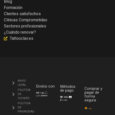
Blog
Formación
Clientes satisfechos
Clínicas Comprometidas
Sectores profesionales
¿Cuándo renovar?
Tattooclav.es
AVISO
LEGAL
Envíos con
Métodos
Comprar y
de pago
POLÍTICA
pagar de
DE
forma
COOKIES
segura
POLÍTICA
DE
PRIVACIDAD