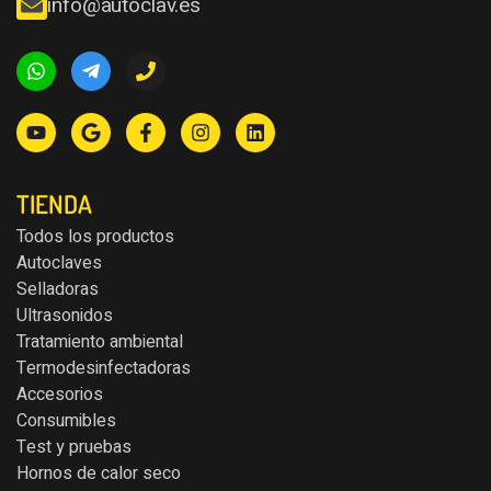
info@autoclav.es
TIENDA
Todos los productos
Autoclaves
Selladoras
Ultrasonidos
Tratamiento ambiental
Termodesinfectadoras
Accesorios
Consumibles
Test y pruebas
Hornos de calor seco