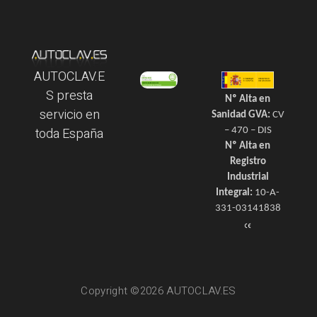
AUTOCLAV.E
S presta
Nº Alta en
servicio en
Sanidad GVA:
CV
toda España
– 470 – DIS
Nº Alta en
Registro
Industrial
Integral:
10-A-
331-03141838
Copyright ©2026 AUTOCLAV.ES