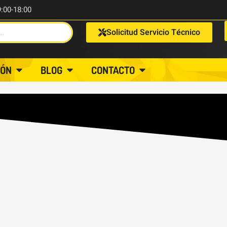
9:00-18:00
Solicitud Servicio Técnico
IÓN
BLOG
CONTACTO