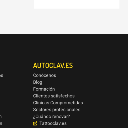
AUTOCLAV.ES
es
Conócenos
Blog
Formación
Clientes satisfechos
Clínicas Comprometidas
Sectores profesionales
n
¿Cuándo renovar?
ón
Tattooclav.es