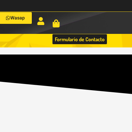
Wasap
Formulario de Contacto