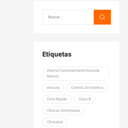
Etiquetas
Alarma Funcionamiento Euronda
Namrol
Anicura
Centros De Estética
Ciclo Rápido
Clase B
Clinicas Veterinarias
Clinisalud