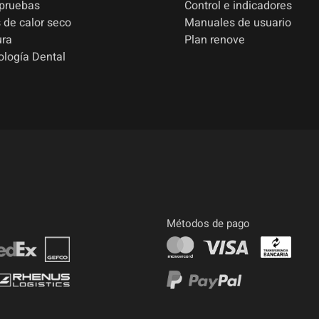
 pruebas
Control e indicadores
 de calor seco
Manuales de usuario
ura
Plan renove
ología Dental
Métodos de pago