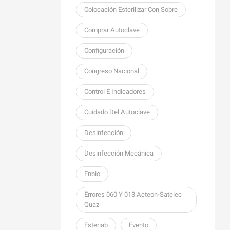
Colocación Esterilizar Con Sobre
Comprar Autoclave
Configuración
Congreso Nacional
Control E Indicadores
Cuidado Del Autoclave
Desinfección
Desinfección Mecánica
Enbio
Errores 060 Y 013 Acteon-Satelec
Quaz
Esteriab
Evento