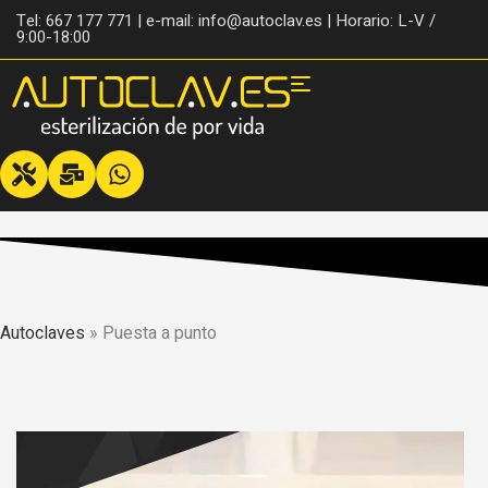
Tel: 667 177 771 | e-mail: info@autoclav.es | Horario: L-V /
9:00-18:00
Autoclaves
»
Puesta a punto