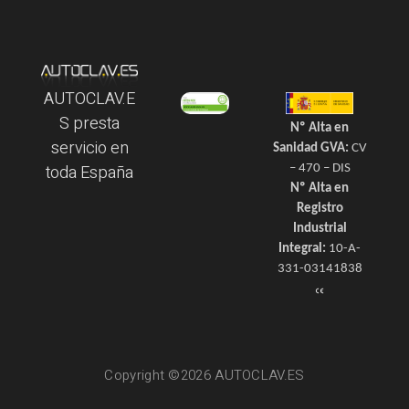
AUTOCLAV.E
S presta
Nº Alta en
servicio en
Sanidad GVA:
CV
toda España
– 470 – DIS
Nº Alta en
Registro
Industrial
Integral:
10-A-
331-03141838
Copyright ©2026 AUTOCLAV.ES