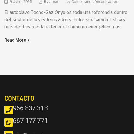
9 Julio, 2025
By
José
Comentarios Desactivados
El autoclave Tecno-Gaz Onyx es toda una referencia dentro
del sector de los esterilizadores.Entre sus características
más destacas está el tener el consumo energético más
Read More
CONTACTO
966 837 313
667 177 771