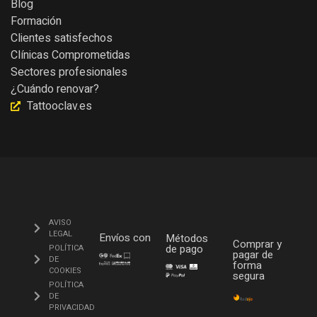
Blog
Formación
Clientes satisfechos
Clínicas Comprometidas
Sectores profesionales
¿Cuándo renovar?
Tattooclav.es
AVISO
LEGAL
Envíos con
Métodos
Comprar y
de pago
POLÍTICA
pagar de
DE
forma
COOKIES
segura
POLÍTICA
DE
PRIVACIDAD