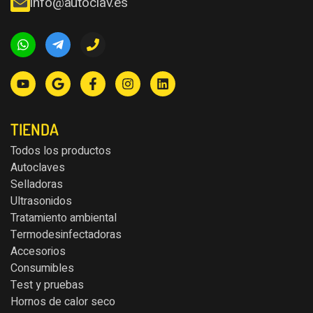
info@autoclav.es
TIENDA
Todos los productos
Autoclaves
Selladoras
Ultrasonidos
Tratamiento ambiental
Termodesinfectadoras
Accesorios
Consumibles
Test y pruebas
Hornos de calor seco