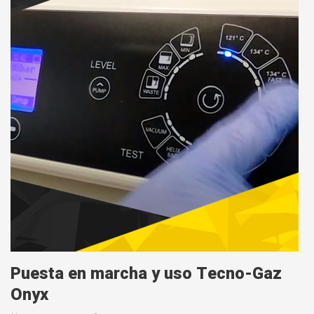
Puesta en marcha y uso Tecno-Gaz
Onyx