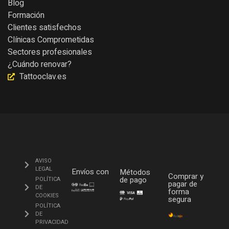
Blog
Formación
Clientes satisfechos
Clínicas Comprometidas
Sectores profesionales
¿Cuándo renovar?
Tattooclav.es
AVISO
LEGAL
Envíos con
Métodos
Comprar y
de pago
POLÍTICA
pagar de
DE
forma
COOKIES
segura
POLÍTICA
DE
PRIVACIDAD