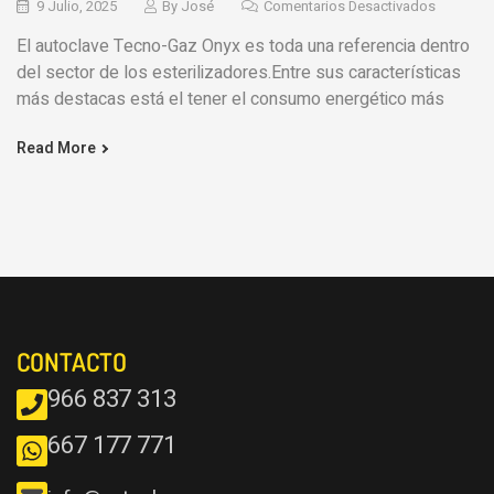
9 Julio, 2025
By
José
Comentarios Desactivados
El autoclave Tecno-Gaz Onyx es toda una referencia dentro
del sector de los esterilizadores.Entre sus características
más destacas está el tener el consumo energético más
Read More
CONTACTO
966 837 313
667 177 771