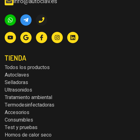
info@autoclav.es
TIENDA
Todos los productos
Autoclaves
Selladoras
Ultrasonidos
Tratamiento ambiental
Termodesinfectadoras
Accesorios
Consumibles
Test y pruebas
Hornos de calor seco