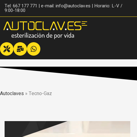
Tel: 667 177 771 | e-mail: info@autoclav.es | Horario: L-V /
9:00-18:00
Autoclaves
»
Tecno-Gaz