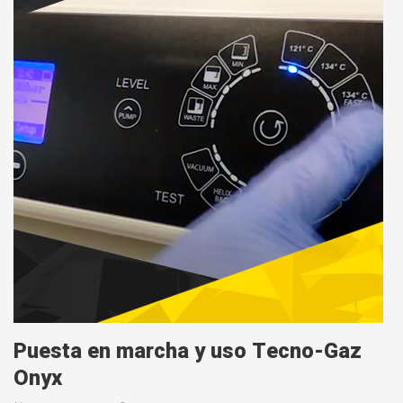
Puesta en marcha y uso Tecno-Gaz
Onyx