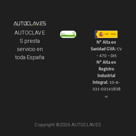
AUTOCLAV.E
S presta
Nº Alta en
servicio en
Sanidad GVA:
CV
toda España
– 470 – DIS
Nº Alta en
Registro
Industrial
Integral:
10-A-
331-03141838
Copyright ©2026 AUTOCLAV.ES