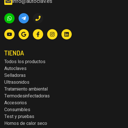
info@autoclav.es
TIENDA
Todos los productos
Autoclaves
Selladoras
Ultrasonidos
Tratamiento ambiental
Termodesinfectadoras
Accesorios
Consumibles
Test y pruebas
Hornos de calor seco