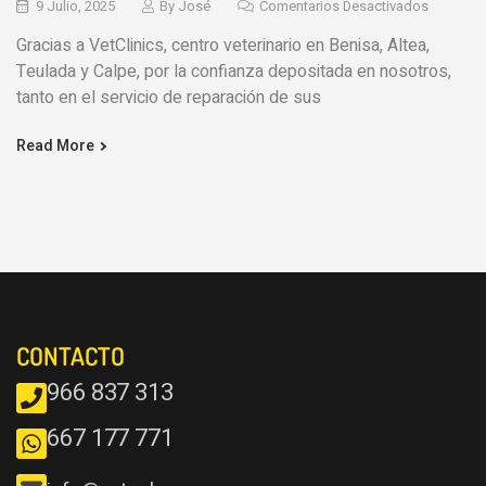
9 Julio, 2025
By
José
Comentarios Desactivados
Gracias a VetClinics, centro veterinario en Benisa, Altea,
Teulada y Calpe, por la confianza depositada en nosotros,
tanto en el servicio de reparación de sus
Read More
CONTACTO
966 837 313
667 177 771