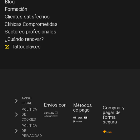
Blog
Formación
Clientes satisfechos
Clínicas Comprometidas
Sectores profesionales
¿Cuándo renovar?
Tattooclav.es
AVISO
LEGAL
Envíos con
Métodos
Comprar y
de pago
POLÍTICA
pagar de
DE
forma
COOKIES
segura
POLÍTICA
DE
PRIVACIDAD