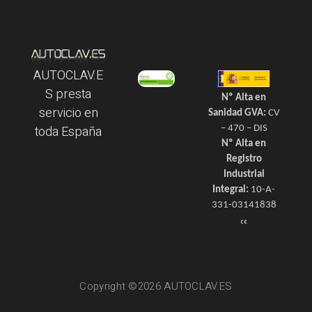
AUTOCLAV.E
S presta
Nº Alta en
servicio en
Sanidad GVA:
CV
toda España
– 470 – DIS
Nº Alta en
Registro
Industrial
Integral:
10-A-
331-03141838
Copyright ©2026 AUTOCLAV.ES