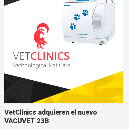
VetClinics adquieren el nuevo
VACUVET 23B