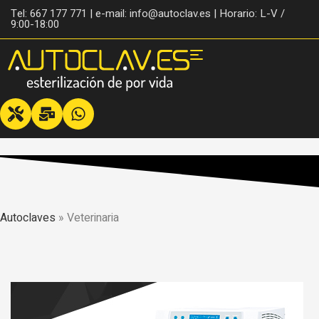
Tel: 667 177 771 | e-mail: info@autoclav.es | Horario: L-V /
9:00-18:00
Autoclaves
»
Veterinaria