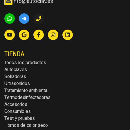
info@autoclav.es
TIENDA
Todos los productos
Autoclaves
Selladoras
Ultrasonidos
Tratamiento ambiental
Termodesinfectadoras
Accesorios
Consumibles
Test y pruebas
Hornos de calor seco