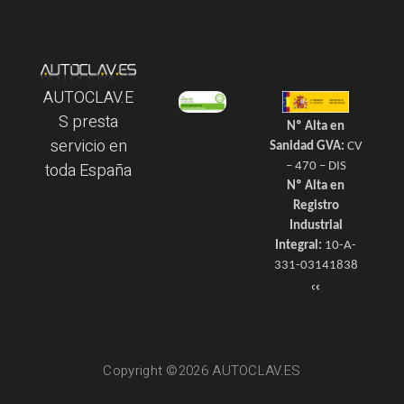
AUTOCLAV.E
S presta
Nº Alta en
servicio en
Sanidad GVA:
CV
toda España
– 470 – DIS
Nº Alta en
Registro
Industrial
Integral:
10-A-
331-03141838
Copyright ©2026 AUTOCLAV.ES