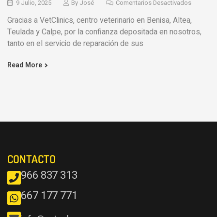
9 Julio, 2025
By
José
Comentarios Desactivados
Gracias a VetClinics, centro veterinario en Benisa, Altea,
Teulada y Calpe, por la confianza depositada en nosotros,
tanto en el servicio de reparación de sus
Read More
CONTACTO
966 837 313
667 177 771