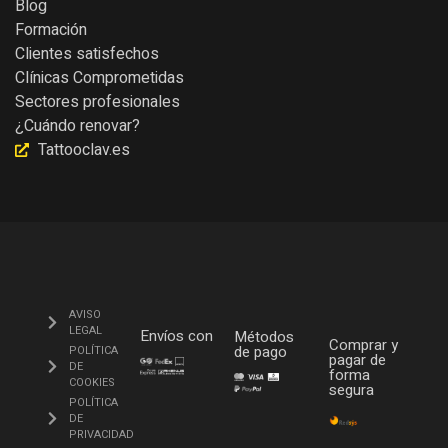
Blog
Formación
Clientes satisfechos
Clínicas Comprometidas
Sectores profesionales
¿Cuándo renovar?
Tattooclav.es
AVISO
LEGAL
Envíos con
Métodos
Comprar y
de pago
POLÍTICA
pagar de
DE
forma
COOKIES
segura
POLÍTICA
DE
PRIVACIDAD