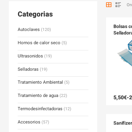
Categorias
Bolsas c
Autoclaves
(120)
Sellador
Hornos de calor seco
(5)
Ultrasonidos
(19)
Selladoras
(19)
Tratamiento Ambiental
(5)
Tratamiento de agua
(22)
5,50
€
-
2
Termodesinfectadoras
(12)
Accesorios
(57)
Sanifize