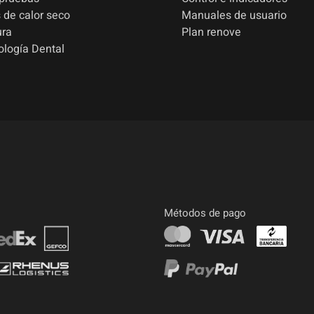
 de calor seco
Manuales de usuario
ura
Plan renove
ología Dental
Métodos de pago