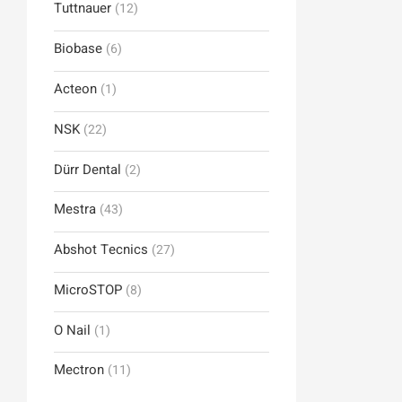
Tuttnauer
(12)
Biobase
(6)
Acteon
(1)
NSK
(22)
Dürr Dental
(2)
Mestra
(43)
Abshot Tecnics
(27)
MicroSTOP
(8)
O Nail
(1)
Mectron
(11)