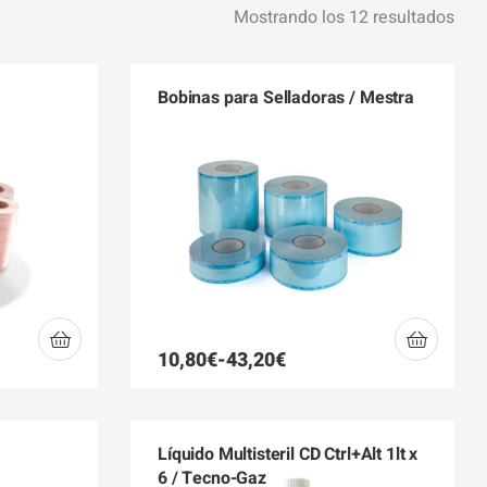
Mostrando los 12 resultados
Bobinas para Selladoras / Mestra
10,80
€
-
43,20
€
Líquido Multisteril CD Ctrl+Alt 1lt x
6 / Tecno-Gaz