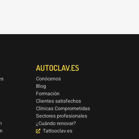
AUTOCLAV.ES
es
Conócenos
Blog
Formación
Clientes satisfechos
Clínicas Comprometidas
Sectores profesionales
n
¿Cuándo renovar?
ón
Tattooclav.es