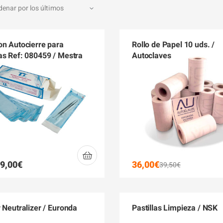
on Autocierre para
Rollo de Papel 10 uds. /
as Ref: 080459 / Mestra
Autoclaves
9,00
€
36,00
€
39,50
€
r Neutralizer / Euronda
Pastillas Limpieza / NSK