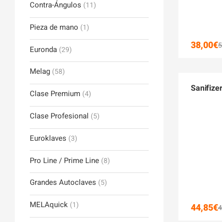
Contra-Ángulos
(11)
Pieza de mano
(1)
38,00
€
5
Euronda
(29)
Melag
(58)
Sanifize
Clase Premium
(4)
Clase Profesional
(5)
Euroklaves
(3)
Pro Line / Prime Line
(8)
Grandes Autoclaves
(5)
MELAquick
(1)
44,85
€
4