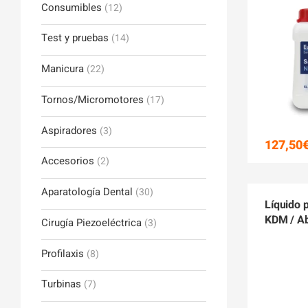
Consumibles
(12)
Test y pruebas
(14)
Manicura
(22)
Tornos/Micromotores
(17)
Aspiradores
(3)
127,50
Accesorios
(2)
Aparatología Dental
(30)
Líquido 
KDM / Ab
Cirugía Piezoeléctrica
(3)
Profilaxis
(8)
Turbinas
(7)