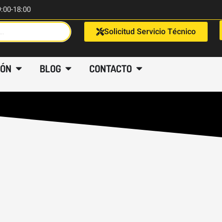
9:00-18:00
Solicitud Servicio Técnico
IÓN
BLOG
CONTACTO