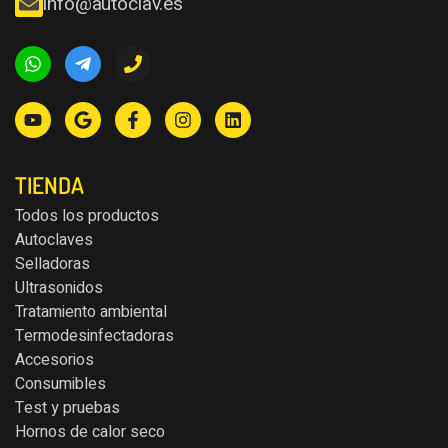
info@autoclav.es
TIENDA
Todos los productos
Autoclaves
Selladoras
Ultrasonidos
Tratamiento ambiental
Termodesinfectadoras
Accesorios
Consumibles
Test y pruebas
Hornos de calor seco