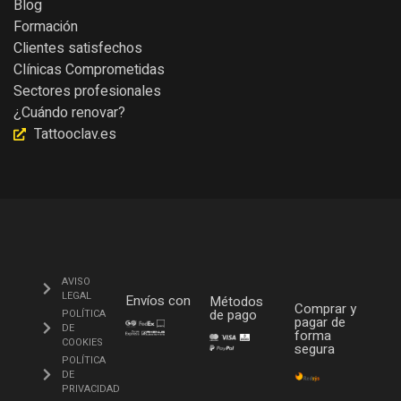
Blog
Formación
Clientes satisfechos
Clínicas Comprometidas
Sectores profesionales
¿Cuándo renovar?
Tattooclav.es
AVISO
LEGAL
Envíos con
Métodos
Comprar y
de pago
POLÍTICA
pagar de
DE
forma
COOKIES
segura
POLÍTICA
DE
PRIVACIDAD