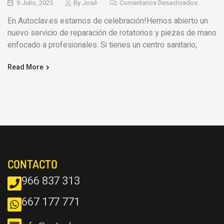
9 Julio, 2025
By
José
Comentarios Desactivados
En Autoclav.es estamos de celebración!Hemos abierto un
nuevo servicio de reparación de rotatorios y piezas de mano
enfocado a profesionales. Si tienes un centro sanitario,
Read More
CONTACTO
966 837 313
667 177 771