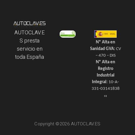
AUTOCLAV.E
S presta
Nº Alta en
servicio en
Sanidad GVA:
CV
toda España
– 470 – DIS
Nº Alta en
Registro
Industrial
Integral:
10-A-
331-03141838
Copyright ©2026 AUTOCLAV.ES