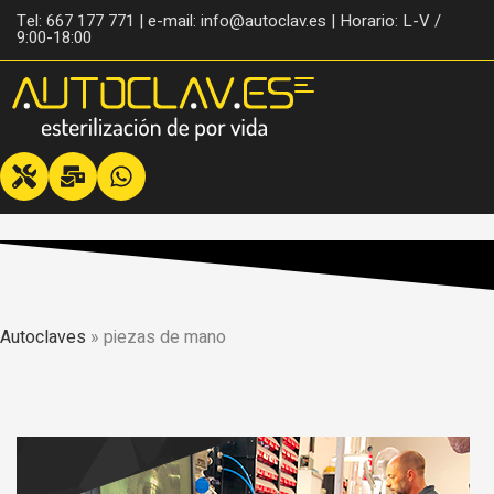
Tel: 667 177 771 | e-mail: info@autoclav.es | Horario: L-V /
9:00-18:00
Autoclaves
»
piezas de mano