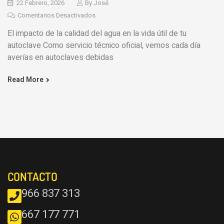
22 Febrero, 2026
By
José
Comentarios Desactivados
El impacto de la calidad del agua en la vida útil de tu
autoclave Como servicio técnico oficial, vemos cada día
averías en autoclaves debidas
Read More
CONTACTO
966 837 313
667 177 771