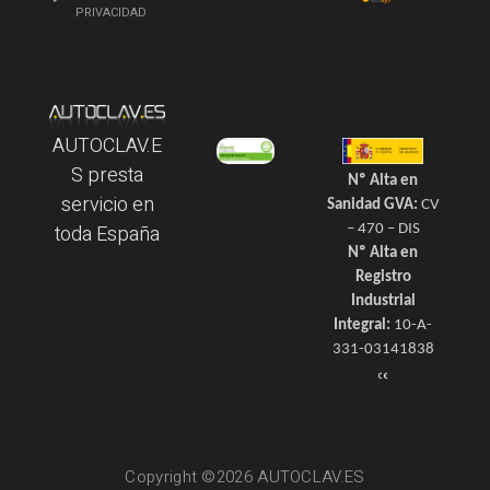
PRIVACIDAD
AUTOCLAV.E
S presta
Nº Alta en
servicio en
Sanidad GVA:
CV
toda España
– 470 – DIS
Nº Alta en
Registro
Industrial
Integral:
10-A-
331-03141838
Copyright ©2026 AUTOCLAV.ES