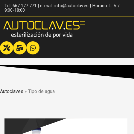
Tel: 667 177 771 | e-mail: info@autoclav.es | Horario: L-V /
9:00-18:00
Autoclaves
»
Tipo de agua