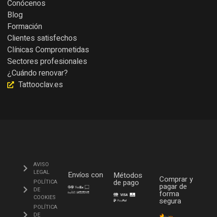
Conócenos
Blog
Formación
Clientes satisfechos
Clínicas Comprometidas
Sectores profesionales
¿Cuándo renovar?
Tattooclav.es
AVISO
LEGAL
Envíos con
Métodos
Comprar y
de pago
POLÍTICA
pagar de
DE
forma
COOKIES
segura
POLÍTICA
DE