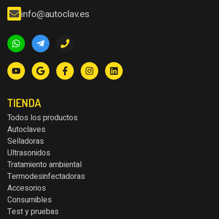
info@autoclav.es
TIENDA
Todos los productos
Autoclaves
Selladoras
Ultrasonidos
Tratamiento ambiental
Termodesinfectadoras
Accesorios
Consumibles
Test y pruebas