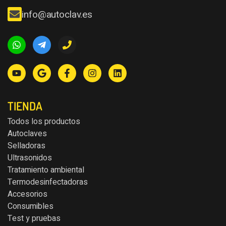
info@autoclav.es
TIENDA
Todos los productos
Autoclaves
Selladoras
Ultrasonidos
Tratamiento ambiental
Termodesinfectadoras
Accesorios
Consumibles
Test y pruebas