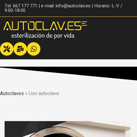
Tel: 667 177 771 | e-mail: info@autoclav.es | Horario: L-V /
9:00-18:00
Autoclaves
»
Uso autoclave