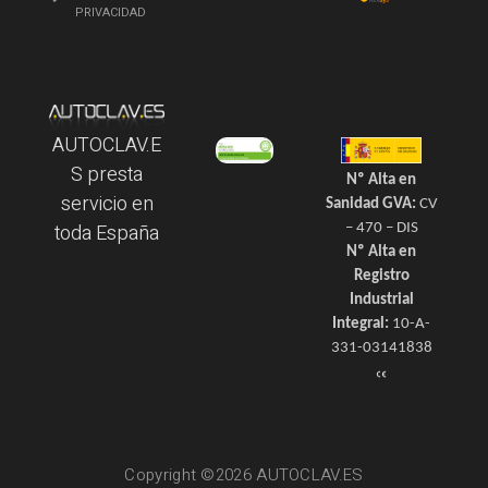
PRIVACIDAD
AUTOCLAV.E
S presta
Nº Alta en
servicio en
Sanidad GVA:
CV
toda España
– 470 – DIS
Nº Alta en
Registro
Industrial
Integral:
10-A-
331-03141838
Copyright ©2026 AUTOCLAV.ES