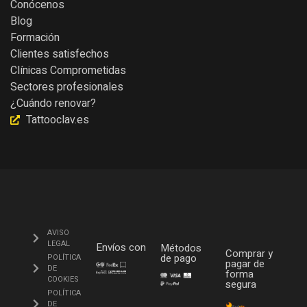
Conócenos
Blog
Formación
Clientes satisfechos
Clínicas Comprometidas
Sectores profesionales
¿Cuándo renovar?
Tattooclav.es
AVISO
LEGAL
Envíos con
Métodos
Comprar y
de pago
POLÍTICA
pagar de
DE
forma
COOKIES
segura
POLÍTICA
DE