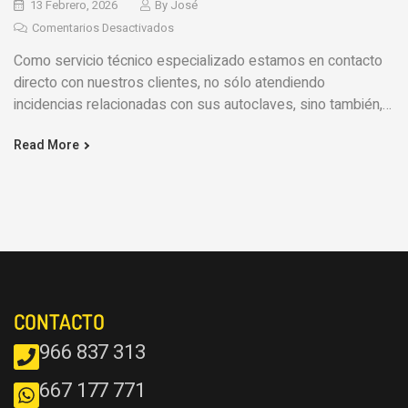
13 Febrero, 2026
By
José
Comentarios Desactivados
Como servicio técnico especializado estamos en contacto
directo con nuestros clientes, no sólo atendiendo
incidencias relacionadas con sus autoclaves, sino también,
ofreciendo asesoramiento sobre buenas
Read More
CONTACTO
966 837 313
667 177 771